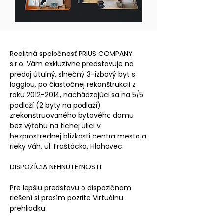
POPIS NEHNUTEĽNOSTI
POPIS NEHNUTEĽNOSTI
Realitná spoločnosť PRIUS COMPANY
s.r.o. Vám exkluzívne predstavuje na
predaj útulný, slnečný 3-izbový byt s
loggiou, po čiastočnej rekonštrukcii z
roku
2012-2014
, nachádzajúci sa na 5/5
podlaží (2 byty na podlaží)
zrekonštruovaného bytového domu
bez výťahu na tichej ulici v
bezprostrednej blízkosti centra mesta a
rieky Váh, ul. Fraštácka, Hlohovec.
DISPOZÍCIA NEHNUTEĽNOSTI:
Pre lepšiu predstavu o dispozičnom
riešení si prosím pozrite Virtuálnu
prehliadku: