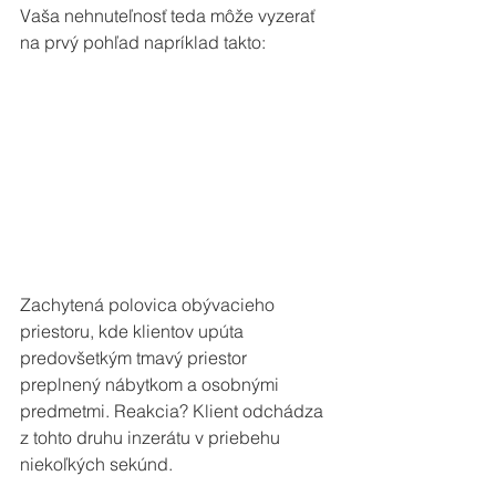
Vaša nehnuteľnosť teda môže vyzerať 
na prvý pohľad napríklad takto: 
Zachytená polovica obývacieho 
priestoru, kde klientov upúta 
predovšetkým tmavý priestor 
preplnený nábytkom a osobnými 
predmetmi. Reakcia? Klient odchádza 
z tohto druhu inzerátu v priebehu 
niekoľkých sekúnd. 