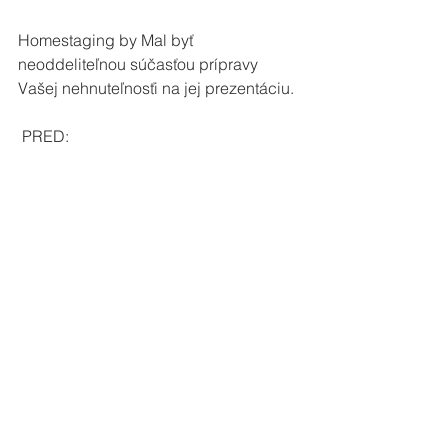
Homestaging by Mal byť 
neoddeliteľnou súčasťou prípravy 
Vašej nehnuteľnosťi na jej prezentáciu. 
 PRED: 