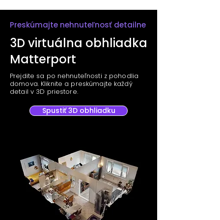
Preskúmajte nehnuteľnosť detailne
3D virtuálna obhliadka
Matterport
Prejdite sa po nehnuteľnosti z pohodlia
domova. Kliknite a preskúmajte každý
detail v 3D priestore.
Spustiť 3D obhliadku