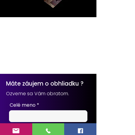
Máte záujem o obhliadku ?
Ozveme sa Vám obratom.
Celé meno
e-mail