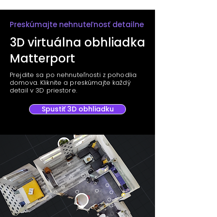
Preskúmajte nehnuteľnosť detailne
3D virtuálna obhliadka
Matterport
Prejdite sa po nehnuteľnosti z pohodlia
domova. Kliknite a preskúmajte každý
detail v 3D priestore.
Spustiť 3D obhliadku