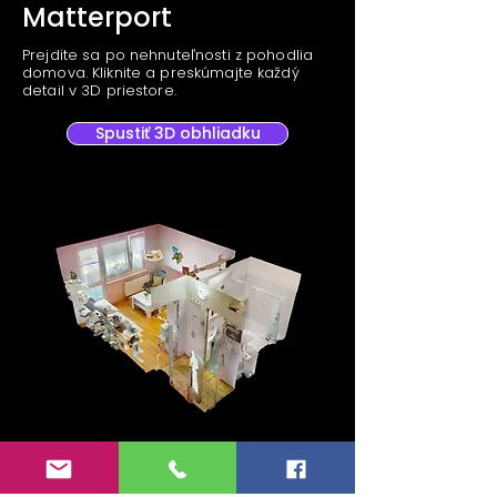
Matterport
Prejdite sa po nehnuteľnosti z pohodlia
domova. Kliknite a preskúmajte každý
detail v 3D priestore.
Spustiť 3D obhliadku