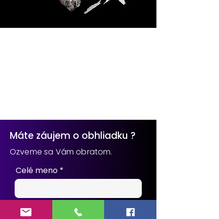
Máte záujem o obhliadku ?
Ozveme sa Vám obratom.
Celé meno
e-mail