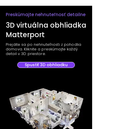
Preskúmajte nehnuteľnosť detailne
3D virtuálna obhliadka
Matterport
Prejdite sa po nehnuteľnosti z pohodlia
domova. Kliknite a preskúmajte každý
detail v 3D priestore.
Spustiť 3D obhliadku