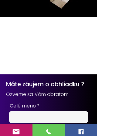
Máte záujem o obhliadku ?
Ozveme sa Vám obratom.
Celé meno
e-mail