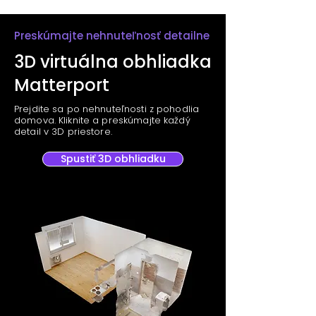
Preskúmajte nehnuteľnosť detailne
3D virtuálna obhliadka
Matterport
Prejdite sa po nehnuteľnosti z pohodlia
domova. Kliknite a preskúmajte každý
detail v 3D priestore.
Spustiť 3D obhliadku