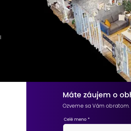
l
Máte záujem o ob
Ozveme sa Vám obratom.
Celé meno