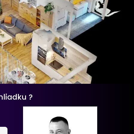
hliadku ?