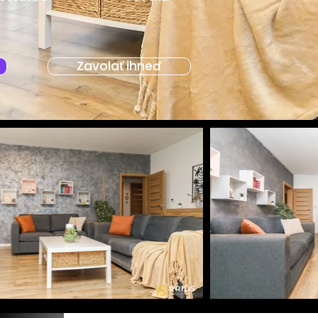
Zavolať ihneď