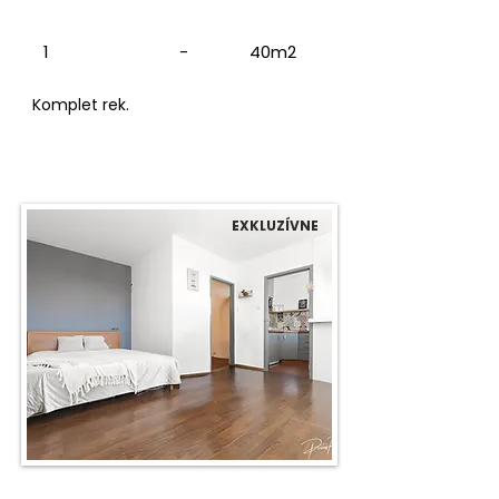
1
-
40m2
Komplet rek.
EXKLUZÍVNE