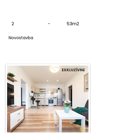
2
-
53m2
Novostavba
EXKLUZÍVNE