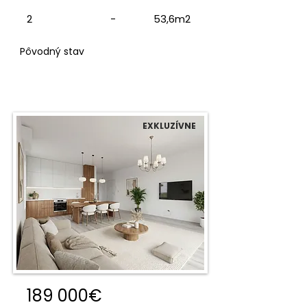
2
-
53,6m2
Pôvodný stav
EXKLUZÍVNE
189 000€