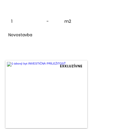
1
-
m2
Novostavba
EXKLUZÍVNE